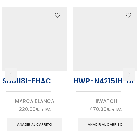
SD6118I-FHAC
HWP-N4215IH-DE
MARCA BLANCA
HIWATCH
220.00
€
470.00
€
+ IVA
+ IVA
AÑADIR AL CARRITO
AÑADIR AL CARRITO