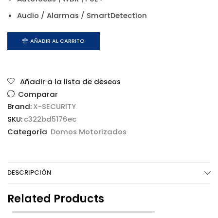
Audio / Alarmas / SmartDetection
AÑADIR AL CARRITO
Añadir a la lista de deseos
Comparar
Brand:
X-SECURITY
SKU:
c322bd5176ec
Categoría
Domos Motorizados
DESCRIPCIÓN
Related Products