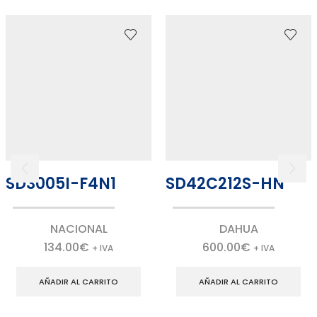
SD3005I-F4N1
SD42C212S-HN
NACIONAL
DAHUA
134.00
€
600.00
€
+ IVA
+ IVA
AÑADIR AL CARRITO
AÑADIR AL CARRITO