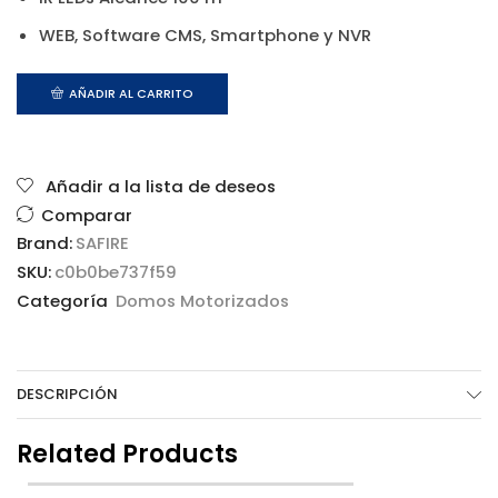
WEB, Software CMS, Smartphone y NVR
AÑADIR AL CARRITO
Añadir a la lista de deseos
Comparar
Brand:
SAFIRE
SKU:
c0b0be737f59
Categoría
Domos Motorizados
DESCRIPCIÓN
Related Products