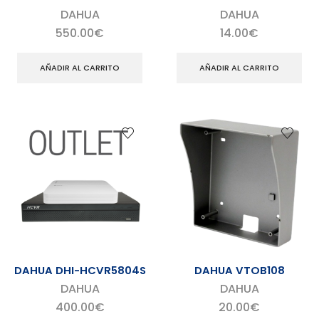
DAHUA
DAHUA
550.00
€
14.00
€
AÑADIR AL CARRITO
AÑADIR AL CARRITO
DAHUA DHI-HCVR5804S
DAHUA VTOB108
DAHUA
DAHUA
400.00
€
20.00
€