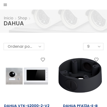
Inicio
Shop
DAHUA
DAHUA VTK-S2000-2-V2
DAHUA PFA13A-E-B