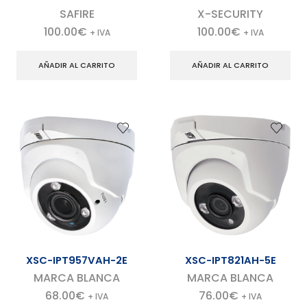
SAFIRE
X-SECURITY
100.00
€
100.00
€
+ IVA
+ IVA
AÑADIR AL CARRITO
AÑADIR AL CARRITO
XSC-IPT957VAH-2E
XSC-IPT821AH-5E
MARCA BLANCA
MARCA BLANCA
68.00
€
76.00
€
+ IVA
+ IVA