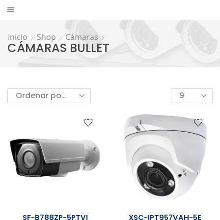
Inicio
Shop
Cámaras
CÁMARAS BULLET
SF-B788ZP-5PTVI
XSC-IPT957VAH-5E