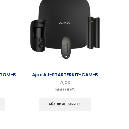
STOM-B
Ajax AJ-STARTERKIT-CAM-B
Ajax
550.00
€
AÑADIR AL CARRITO