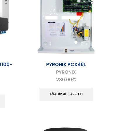
S100-
PYRONIX PCX46L
PYRONIX
230.00
€
AÑADIR AL CARRITO