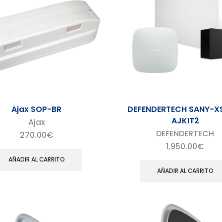
Ajax SOP-BR
DEFENDERTECH SANY-X
AJKIT2
Ajax
DEFENDERTECH
270.00
€
1,950.00
€
AÑADIR AL CARRITO
AÑADIR AL CARRITO