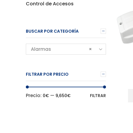
Control de Accesos
BUSCAR POR CATEGORÍA
Alarmas
×
FILTRAR POR PRECIO
Precio
Precio
Precio:
—
0€
9,650€
FILTRAR
mínimo
máximo