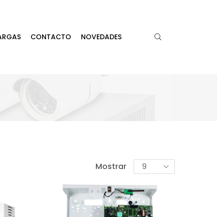
ARGAS
CONTACTO
NOVEDADES
Mostrar