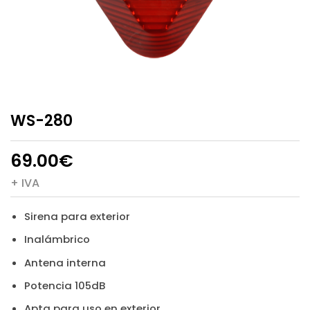
WS-280
69.00
€
+ IVA
Sirena para exterior
Inalámbrico
Antena interna
Potencia 105dB
Apta para uso en exterior