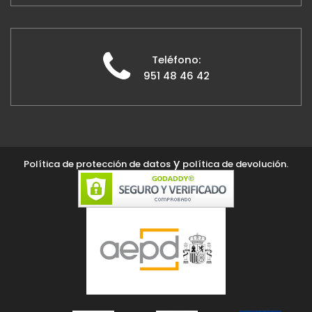
Teléfono:
951 48 46 42
y
Política de protección de datos
política de devolución.