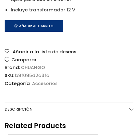
Incluye transformador 12 V
AÑADIR AL CARRITO
Añadir a la lista de deseos
Comparar
Brand:
CHUANGO
SKU:
b9f095d2d3fc
Categoría
Accesorios
DESCRIPCIÓN
Related Products