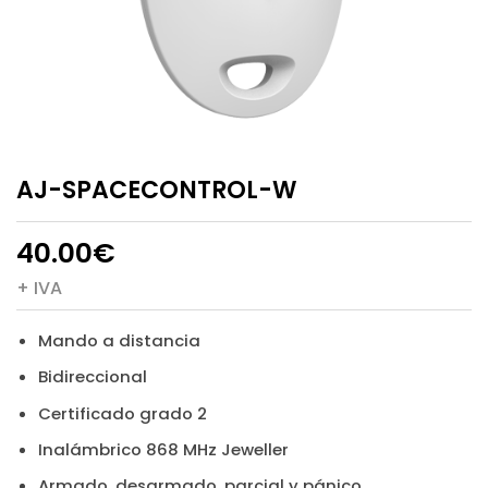
AJ-SPACECONTROL-W
40.00
€
+ IVA
Mando a distancia
Bidireccional
Certificado grado 2
Inalámbrico 868 MHz Jeweller
Armado, desarmado, parcial y pánico