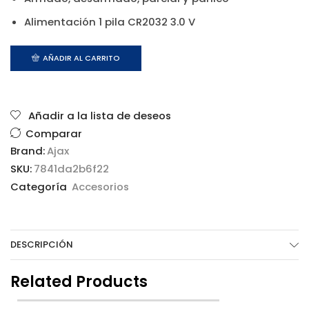
Alimentación 1 pila CR2032 3.0 V
AÑADIR AL CARRITO
Añadir a la lista de deseos
Comparar
Brand:
Ajax
SKU:
7841da2b6f22
Categoría
Accesorios
DESCRIPCIÓN
Related Products