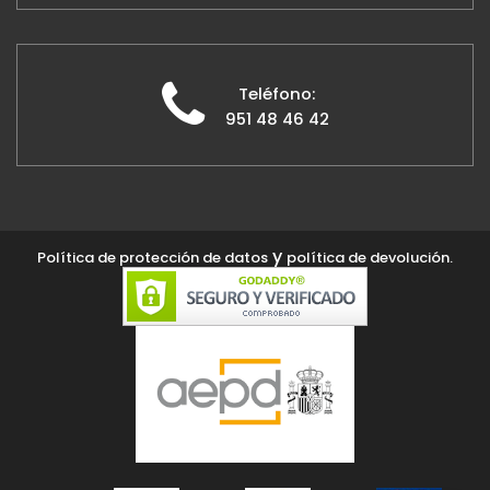
Teléfono:
951 48 46 42
y
Política de protección de datos
política de devolución.