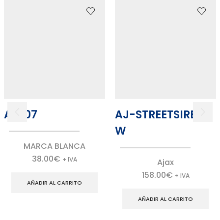
AC107
AJ-STREETSIREN-
W
MARCA BLANCA
38.00
€
+ IVA
Ajax
158.00
€
+ IVA
AÑADIR AL CARRITO
AÑADIR AL CARRITO