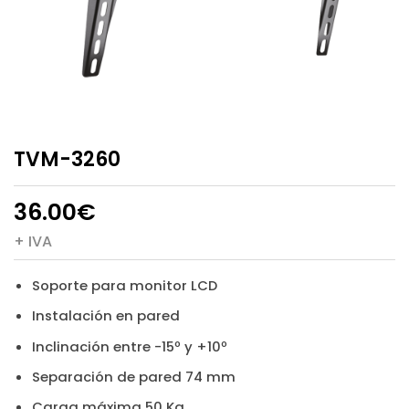
TVM-3260
36.00
€
+ IVA
Soporte para monitor LCD
Instalación en pared
Inclinación entre -15º y +10º
Separación de pared 74 mm
Carga máxima 50 Kg