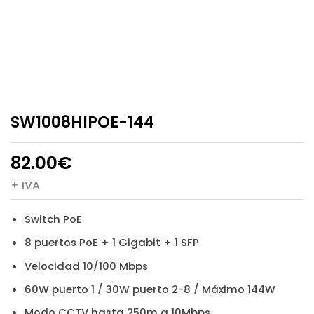
SW1008HIPOE-144
82.00
€
+ IVA
Switch PoE
8 puertos PoE + 1 Gigabit + 1 SFP
Velocidad 10/100 Mbps
60W puerto 1 / 30W puerto 2-8 / Máximo 144W
Modo CCTV hasta 250m a 10Mbps