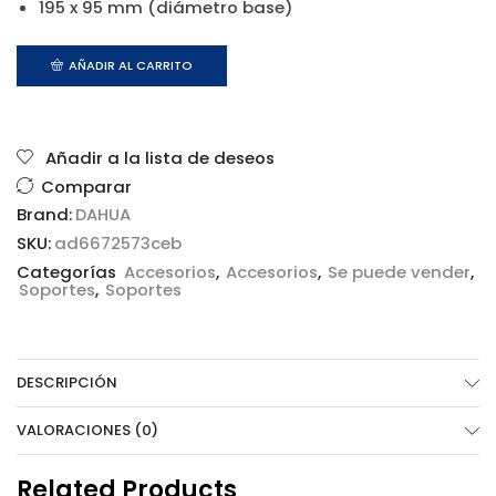
195 x 95 mm (diámetro base)
AÑADIR AL CARRITO
Añadir a la lista de deseos
Comparar
Brand:
DAHUA
SKU:
ad6672573ceb
Categorías
Accesorios
,
Accesorios
,
Se puede vender
,
Soportes
,
Soportes
DESCRIPCIÓN
VALORACIONES (0)
Related Products