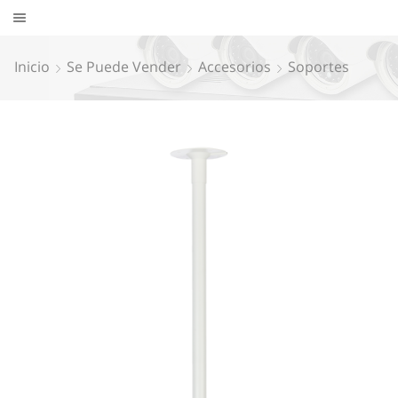
Inicio
Se Puede Vender
Accesorios
Soportes