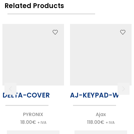
Related Products
DELTA-COVER
AJ-KEYPAD-W
PYRONIX
Ajax
18.00
€
118.00
€
+ IVA
+ IVA