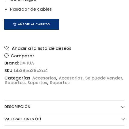
Pasador de cables
AÑADIR AL CARRITO
Añadir a la lista de deseos
Comparar
Brand:
DAHUA
SKU:
bb395a38c3a4
Categorías
Accesorios
,
Accesorios
,
Se puede vender
,
Soportes
,
Soportes
,
Soportes
DESCRIPCIÓN
VALORACIONES (0)