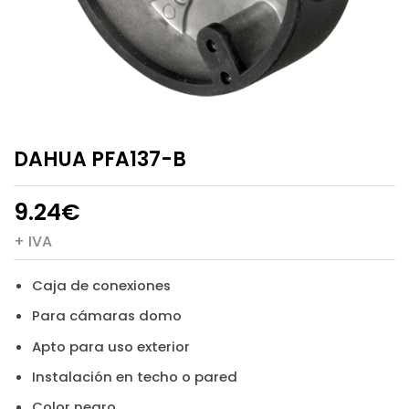
DAHUA PFA137-B
9.24
€
+ IVA
Caja de conexiones
Para cámaras domo
Apto para uso exterior
Instalación en techo o pared
Color negro