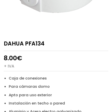
DAHUA PFA134
8.00
€
+ IVA
Caja de conexiones
Para cámaras domo
Apto para uso exterior
Instalación en techo o pared
Aluminio y Acero electro galvanizado