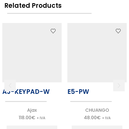
Related Products
AJ-KEYPAD-W
E5-PW
Ajax
CHUANGO
118.00
€
48.00
€
+ IVA
+ IVA