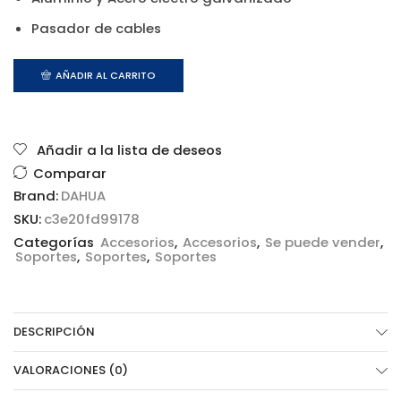
Pasador de cables
AÑADIR AL CARRITO
Añadir a la lista de deseos
Comparar
Brand:
DAHUA
SKU:
c3e20fd99178
Categorías
Accesorios
,
Accesorios
,
Se puede vender
,
Soportes
,
Soportes
,
Soportes
DESCRIPCIÓN
VALORACIONES (0)