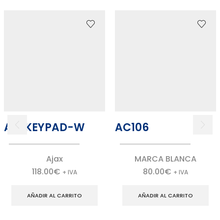
AJ-KEYPAD-W
AC106
Ajax
MARCA BLANCA
118.00
€
80.00
€
+ IVA
+ IVA
AÑADIR AL CARRITO
AÑADIR AL CARRITO