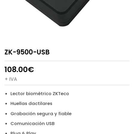
ZK-9500-USB
108.00
€
+ IVA
Lector biométrico ZKTeco
Huellas dactilares
Grabación segura y fiable
Comunicación USB
Plug & Play