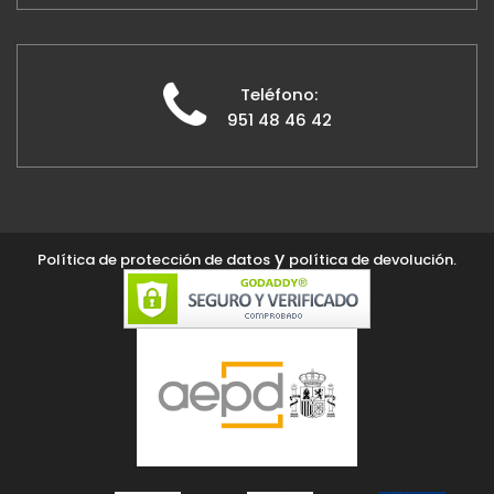
Teléfono:
951 48 46 42
y
Política de protección de datos
política de devolución.