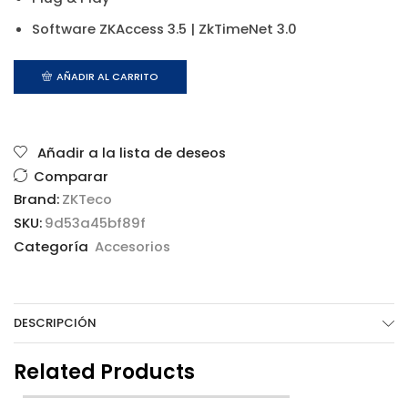
Software ZKAccess 3.5 | ZkTimeNet 3.0
AÑADIR AL CARRITO
Añadir a la lista de deseos
Comparar
Brand:
ZKTeco
SKU:
9d53a45bf89f
Categoría
Accesorios
DESCRIPCIÓN
Related Products