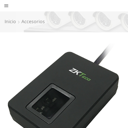
Inicio
Accesorios