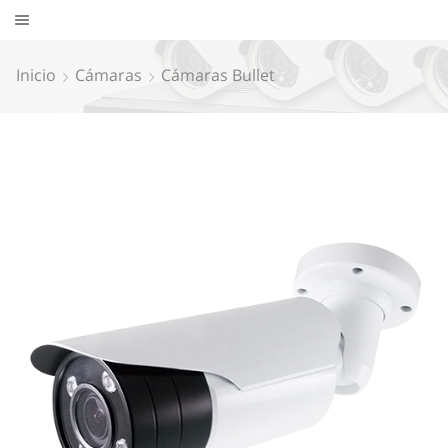
Inicio
Cámaras
Cámaras Bullet