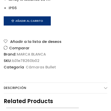
IP66
AÑADIR AL CARRITO
Añadir a la lista de deseos
Comparar
Brand:
MARCA BLANCA
SKU:
b31e78260b02
Categoría
Cámaras Bullet
DESCRIPCIÓN
Related Products