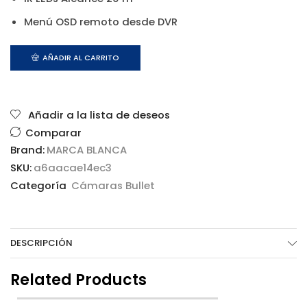
Menú OSD remoto desde DVR
AÑADIR AL CARRITO
Añadir a la lista de deseos
Comparar
Brand:
MARCA BLANCA
SKU:
a6aacae14ec3
Categoría
Cámaras Bullet
DESCRIPCIÓN
Related Products