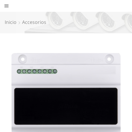
Inicio
Accesorios