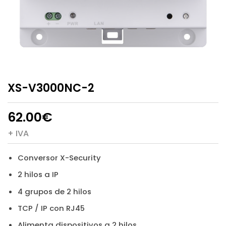
XS-V3000NC-2
62.00
€
+ IVA
Conversor X-Security
2 hilos a IP
4 grupos de 2 hilos
TCP / IP con RJ45
Alimenta dispositivos a 2 hilos