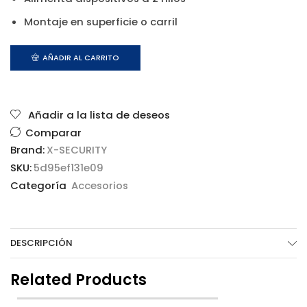
Montaje en superficie o carril
AÑADIR AL CARRITO
Añadir a la lista de deseos
Comparar
Brand:
X-SECURITY
SKU:
5d95ef131e09
Categoría
Accesorios
DESCRIPCIÓN
Related Products