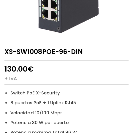
XS-SW1008POE-96-DIN
130.00
€
+ IVA
Switch PoE X-Security
8 puertos PoE + 1 Uplink RJ45
Velocidad 10/100 Mbps
Potencia 30 W por puerto
Potencia máxima total 96 W