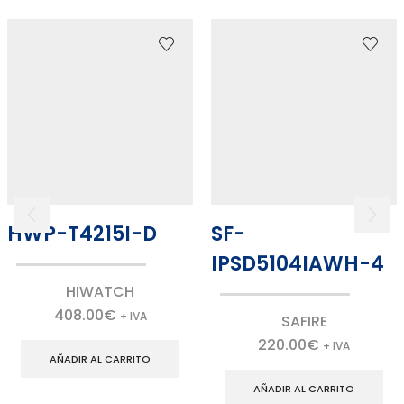
HWP-T4215I-D
SF-
IPSD5104IAWH-4
HIWATCH
408.00
€
+ IVA
SAFIRE
220.00
€
+ IVA
AÑADIR AL CARRITO
AÑADIR AL CARRITO