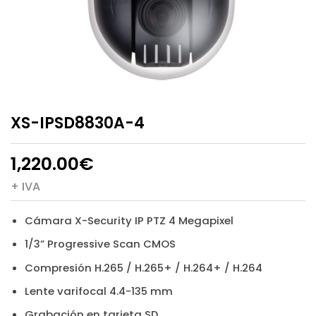
XS-IPSD8830A-4
1,220.00
€
+ IVA
Cámara X-Security IP PTZ 4 Megapixel
1/3” Progressive Scan CMOS
Compresión H.265 / H.265+ / H.264+ / H.264
Lente varifocal 4.4-135 mm
Grabación en tarjeta SD