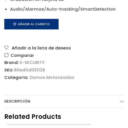
Audio/Alarmas/Auto-tracking/SmartDetection
AÑADIR AL CARRITO
Añadir a la lista de deseos
Comparar
Brand:
X-SECURITY
SKU:
80ed0d051138
Categoría
Domos Motorizados
DESCRIPCIÓN
Related Products