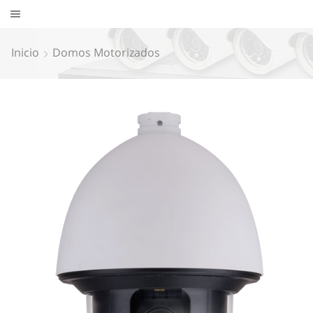
Inicio
Domos Motorizados