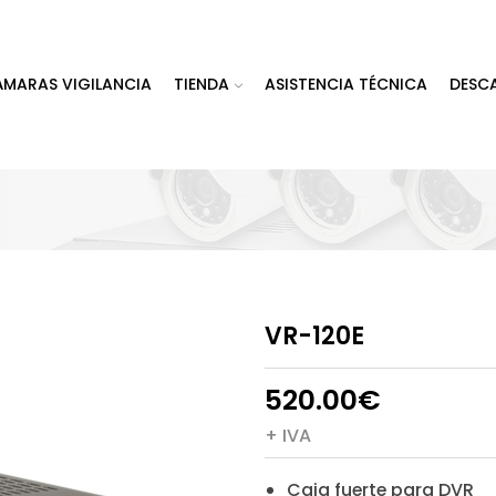
ÁMARAS VIGILANCIA
TIENDA
ASISTENCIA TÉCNICA
DESC
VR-120E
520.00
€
+ IVA
Caja fuerte para DVR