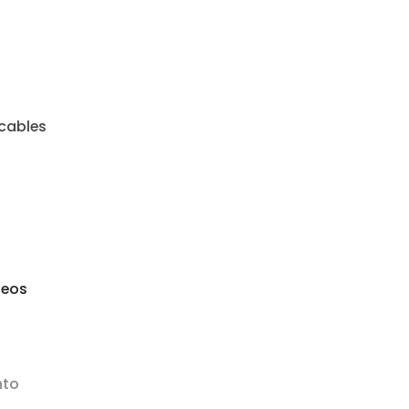
cables
seos
nto