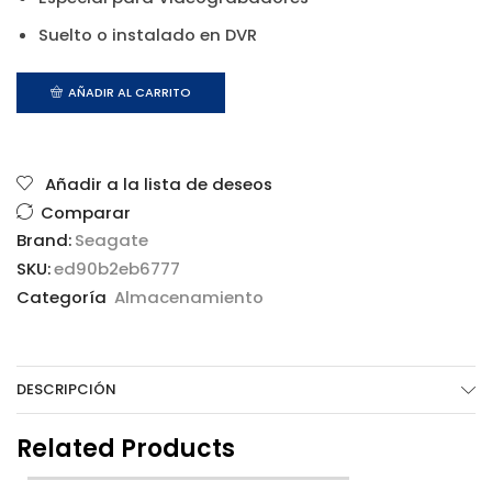
Suelto o instalado en DVR
AÑADIR AL CARRITO
Añadir a la lista de deseos
Comparar
Brand:
Seagate
SKU:
ed90b2eb6777
Categoría
Almacenamiento
DESCRIPCIÓN
Related Products