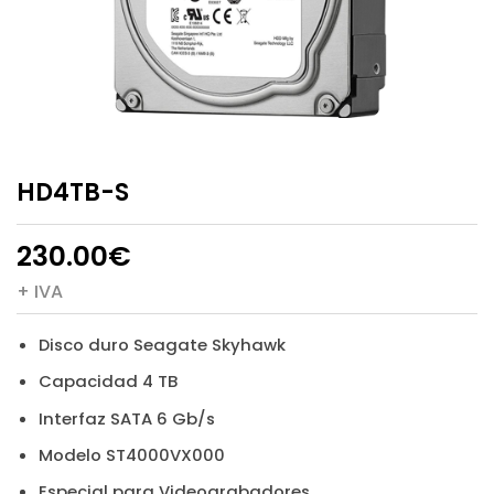
HD4TB-S
230.00
€
+ IVA
Disco duro Seagate Skyhawk
Capacidad 4 TB
Interfaz SATA 6 Gb/s
Modelo ST4000VX000
Especial para Videograbadores