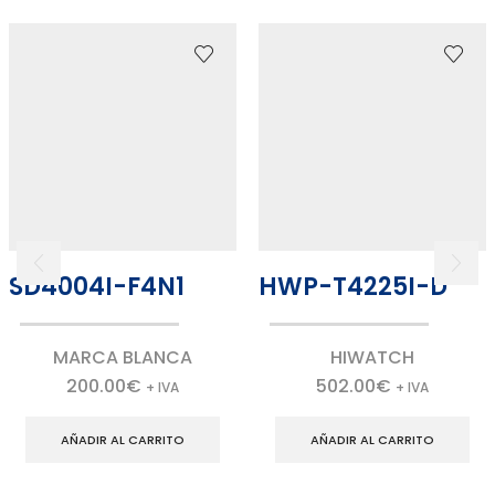
SD4004I-F4N1
HWP-T4225I-D
MARCA BLANCA
HIWATCH
200.00
€
502.00
€
+ IVA
+ IVA
AÑADIR AL CARRITO
AÑADIR AL CARRITO