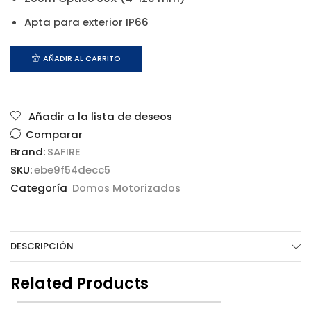
Apta para exterior IP66
AÑADIR AL CARRITO
Añadir a la lista de deseos
Comparar
Brand:
SAFIRE
SKU:
ebe9f54decc5
Categoría
Domos Motorizados
DESCRIPCIÓN
Related Products