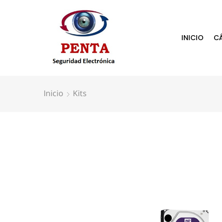
INICIO
C
Inicio
Kits