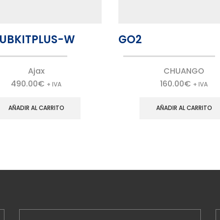
UBKITPLUS-W
GO2
Ajax
CHUANGO
490.00
€
160.00
€
+ IVA
+ IVA
AÑADIR AL CARRITO
AÑADIR AL CARRITO