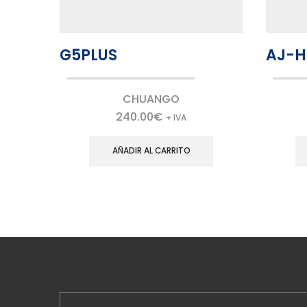
G5PLUS
AJ-H
CHUANGO
240.00
€
+ IVA
AÑADIR AL CARRITO