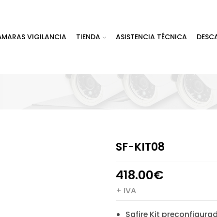
ÁMARAS VIGILANCIA
TIENDA
ASISTENCIA TÉCNICA
DESC
SF-KIT08
418.00
€
+ IVA
Safire Kit preconfigura