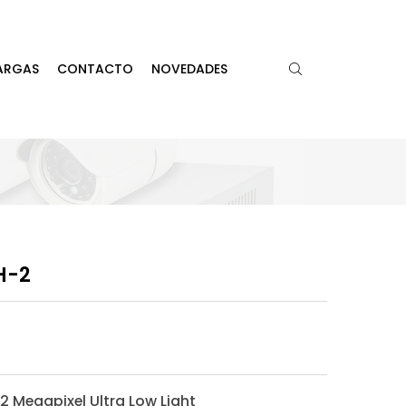
ARGAS
CONTACTO
NOVEDADES
H-2
 Megapixel Ultra Low Light