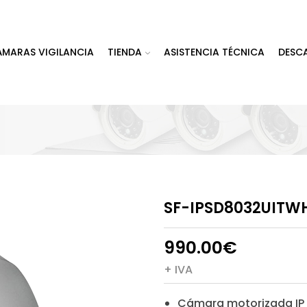
ÁMARAS VIGILANCIA
TIENDA
ASISTENCIA TÉCNICA
DESC
SF-IPSD8032UITW
990.00
€
+ IVA
Cámara motorizada IP 2