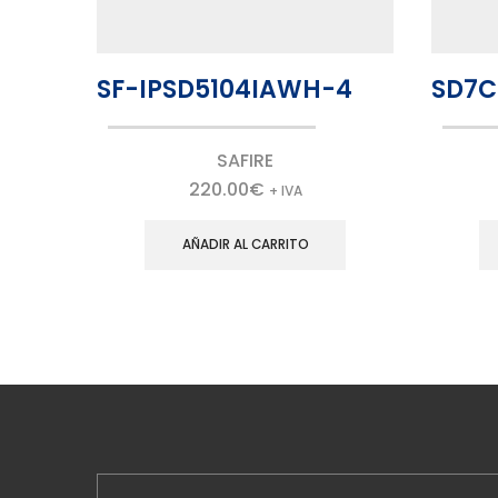
SF-IPSD5104IAWH-4
SD7C
SAFIRE
220.00
€
+ IVA
AÑADIR AL CARRITO