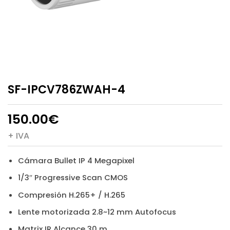
SF-IPCV786ZWAH-4
150.00
€
+ IVA
Cámara Bullet IP 4 Megapixel
1/3″ Progressive Scan CMOS
Compresión H.265+ / H.265
Lente motorizada 2.8~12 mm Autofocus
Matrix IR Alcance 30 m