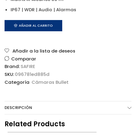
IP67 | WDR | Audio | Alarmas
AÑADIR AL CARRITO
Añadir a la lista de deseos
Comparar
Brand:
SAFIRE
SKU:
096781ed885d
Categoría
Cámaras Bullet
DESCRIPCIÓN
Related Products