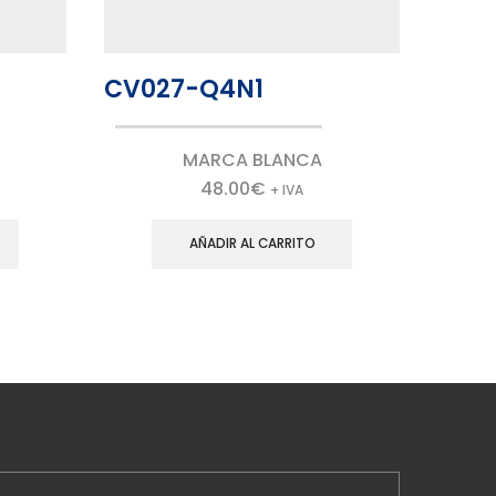
CV027-Q4N1
CV0
MARCA BLANCA
48.00
€
+ IVA
AÑADIR AL CARRITO