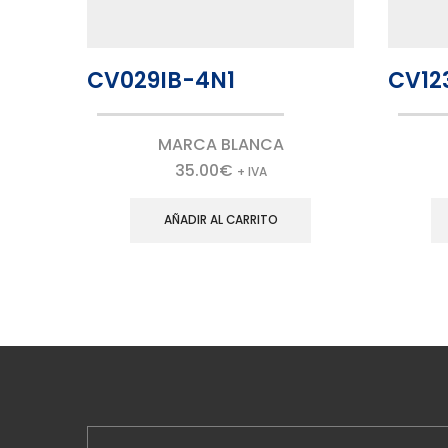
CV029IB-4N1
CV12
MARCA BLANCA
35.00
€
+ IVA
AÑADIR AL CARRITO