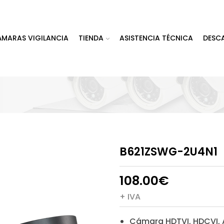
ÁMARAS VIGILANCIA
TIENDA
ASISTENCIA TÉCNICA
DESC
B621ZSWG-2U4N1
108.00
€
+ IVA
Cámara HDTVI, HDCVI, 