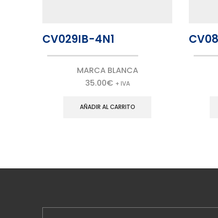
CV029IB-4N1
CV08
MARCA BLANCA
35.00
€
+ IVA
AÑADIR AL CARRITO