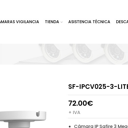
ÁMARAS VIGILANCIA
TIENDA
ASISTENCIA TÉCNICA
DESC
SF-IPCV025-3-LIT
72.00
€
+ IVA
Cámara IP Safire 3 Meg