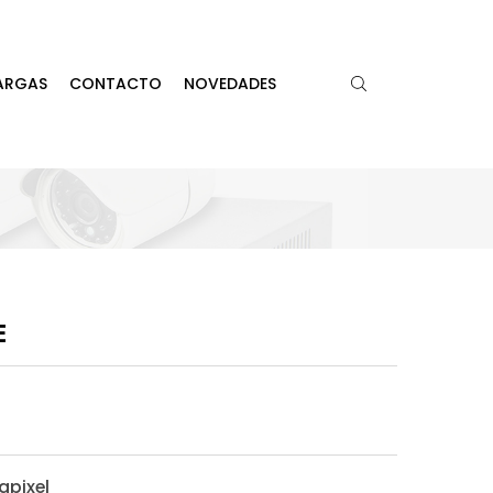
ARGAS
CONTACTO
NOVEDADES
E
apixel