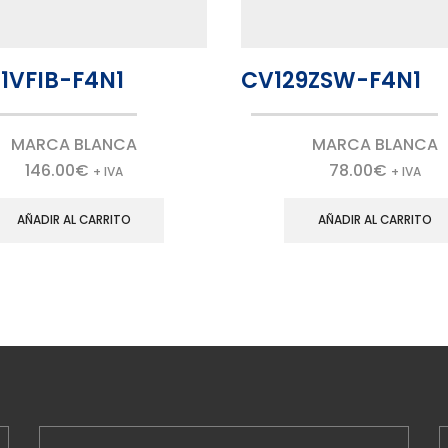
1VFIB-F4N1
CV129ZSW-F4N1
MARCA BLANCA
MARCA BLANCA
146.00
€
78.00
€
+ IVA
+ IVA
AÑADIR AL CARRITO
AÑADIR AL CARRITO