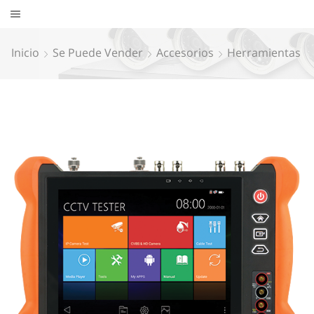
Inicio
Se Puede Vender
Accesorios
Herramientas