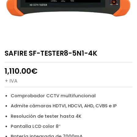
SAFIRE SF-TESTER8-5N1-4K
1,110.00
€
+ IVA
Comprobador CCTV multifuncional
Admite cámaras HDTVI, HDCVI, AHD, CVBS e IP
Resolución de tester hasta 4K
Pantalla LCD color 8″
Batería integrada de 7000mA