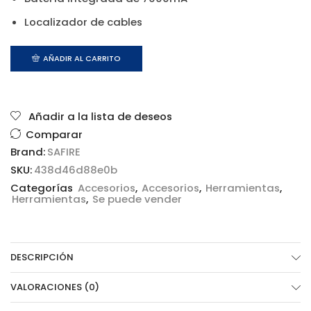
Localizador de cables
AÑADIR AL CARRITO
Añadir a la lista de deseos
Comparar
Brand:
SAFIRE
SKU:
438d46d88e0b
Categorías
Accesorios
,
Accesorios
,
Herramientas
,
Herramientas
,
Se puede vender
DESCRIPCIÓN
VALORACIONES (0)