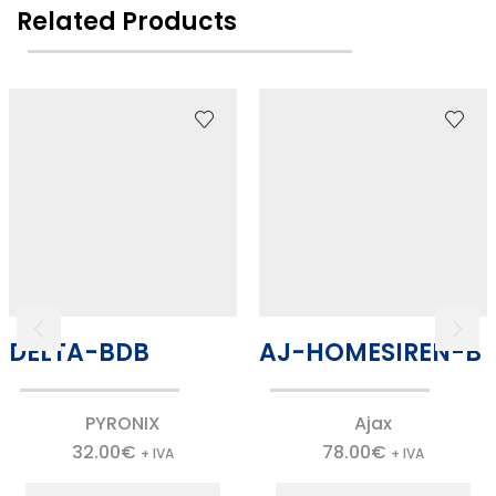
Related Products
DELTA-BDB
AJ-HOMESIREN-B
PYRONIX
Ajax
32.00
€
78.00
€
+ IVA
+ IVA