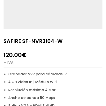
SAFIRE SF-NVR3104-W
120.00
€
+ IVA
Grabador NVR para cámaras IP
4 CH vídeo IP | Módulo WiFi
Resolución máxima 4 Mpx
Ancho de banda 50 Mbps
Salida VGA y HDMI Full HD