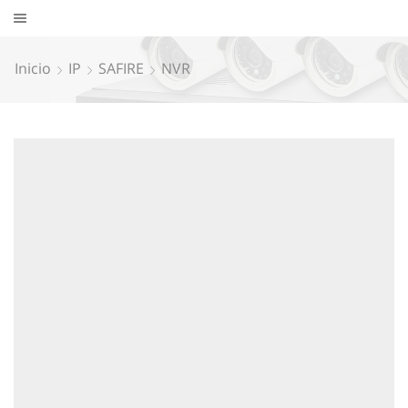
Inicio
IP
SAFIRE
NVR