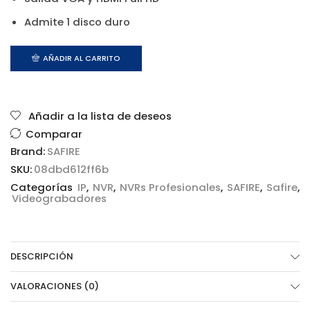
Admite 1 disco duro
AÑADIR AL CARRITO
Añadir a la lista de deseos
Comparar
Brand:
SAFIRE
SKU:
08dbd612ff6b
Categorías
IP
,
NVR
,
NVRs Profesionales
,
SAFIRE
,
Safire
,
Videograbadores
DESCRIPCIÓN
VALORACIONES (0)