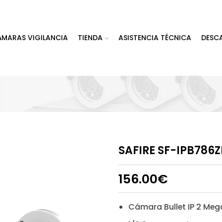
ÁMARAS VIGILANCIA
TIENDA
ASISTENCIA TÉCNICA
DESC
SAFIRE SF-IPB786
156.00
€
Cámara Bullet IP 2 Meg