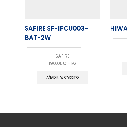
SAFIRE SF-IPCU003-
HIWA
BAT-2W
SAFIRE
190.00
€
+ IVA
AÑADIR AL CARRITO