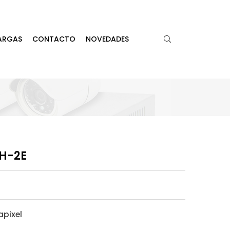
ARGAS
CONTACTO
NOVEDADES
ZH-2E
apixel