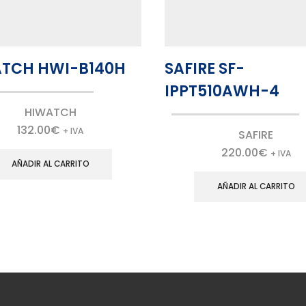
TCH HWI-B140H
SAFIRE SF-
IPPT510AWH-4
HIWATCH
132.00
€
+ IVA
SAFIRE
220.00
€
+ IVA
AÑADIR AL CARRITO
AÑADIR AL CARRITO