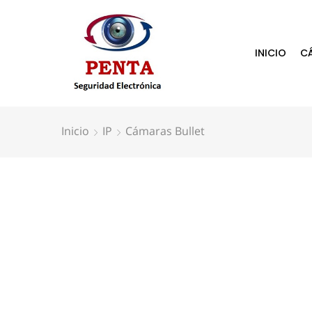
INICIO
C
Inicio
IP
Cámaras Bullet