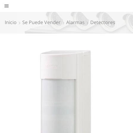
Inicio
Se Puede Vender
Alarmas
Detectores