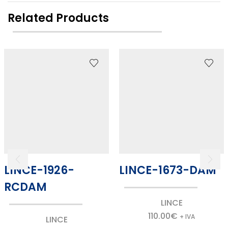
Related Products
LINCE-1926-
LINCE-1673-DAM
RCDAM
LINCE
110.00
€
+ IVA
LINCE