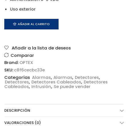
Uso exterior
AÑADIR AL CARRITO
Añadir a la lista de deseos
Comparar
Brand:
OPTEX
SKU:
c8f6cecbc33e
Categorías
Alarmas
,
Alarmas
,
Detectores
,
Detectores
,
Detectores Cableados
,
Detectores
Cableados
,
Intrusión
,
Se puede vender
DESCRIPCIÓN
VALORACIONES (0)