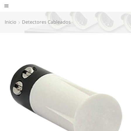
Inicio
Detectores Cableados