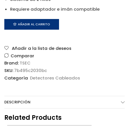
Requiere adaptador e imán compatible
AÑADIR AL CARRITO
Añadir a la lista de deseos
Comparar
Brand:
TSEC
SKU:
7b495c2030bc
Categoría
Detectores Cableados
DESCRIPCIÓN
Related Products