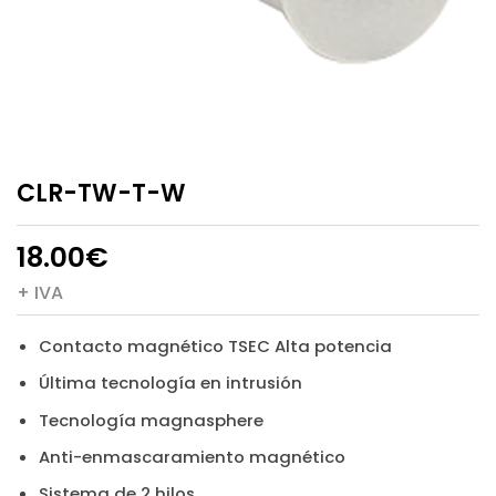
CLR-TW-T-W
18.00
€
+ IVA
Contacto magnético TSEC Alta potencia
Última tecnología en intrusión
Tecnología magnasphere
Anti-enmascaramiento magnético
Sistema de 2 hilos