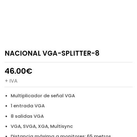
NACIONAL VGA-SPLITTER-8
46.00
€
+ IVA
Multiplicador de señal VGA
1 entrada VGA
8 salidas VGA
VGA, SVGA, XGA, Multisync
Distancia máxima a monitores: 65 metros