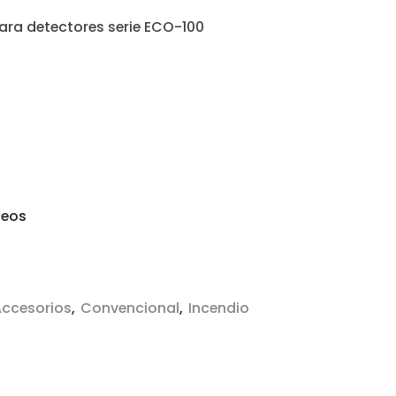
ara detectores serie ECO-100
seos
ccesorios
,
Convencional
,
Incendio