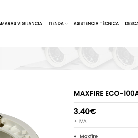
ÁMARAS VIGILANCIA
TIENDA
ASISTENCIA TÉCNICA
DESC
MAXFIRE ECO-100
3.40
€
+ IVA
Maxfire