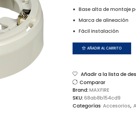
Base alta de montaje p
Marca de alineación
Fácil instalación
AÑADIR AL CARRITO
Añadir a la lista de de
Comparar
Brand:
MAXFIRE
SKU:
68ab8b154cd9
Categorías
Accesorios
,
A