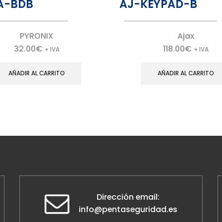
A-BDB
AJ-KEYPAD-B
PYRONIX
Ajax
32.00
€
118.00
€
+ IVA
+ IVA
AÑADIR AL CARRITO
AÑADIR AL CARRITO
Dirección email:
info@pentaseguridad.es