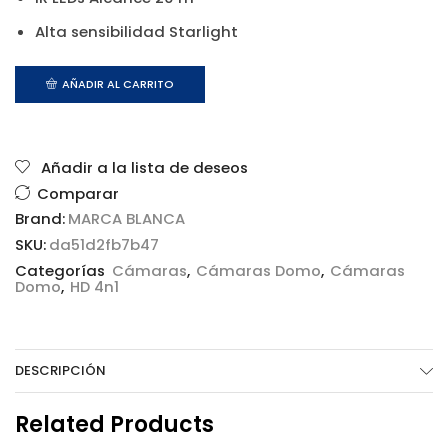
Alta sensibilidad Starlight
AÑADIR AL CARRITO
Añadir a la lista de deseos
Comparar
Brand:
MARCA BLANCA
SKU:
da51d2fb7b47
Categorías
Cámaras
,
Cámaras Domo
,
Cámaras
Domo
,
HD 4n1
DESCRIPCIÓN
Related Products