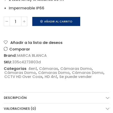
Impermeable IP66
AÑADIR AL CARRITO
MARCA
BLANCA
DM821IB-
F4N1
cantidad
Añadir a la lista de deseos
Comparar
Brand:
MARCA BLANCA
SKU:
335c4273803d
Categorías
4en1
,
Cámaras
,
Cámaras Domo
,
Cámaras Domo
,
Cámaras Domo
,
Cámaras Domo
,
CCTV HD Over Coax
,
HD 4n1
,
Se puede vender
DESCRIPCIÓN
VALORACIONES (0)