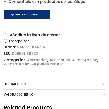
Compatible con productos del catálogo
AÑADIR AL CARRITO
Añadir a la lista de deseos
Comparar
Brand:
MARCA BLANCA
SKU:
00056f189322
Categorías
Accesorios
,
Accesorios
,
Alimentación
,
Alimentación
,
Se puede vender
DESCRIPCIÓN
VALORACIONES (0)
Related Products