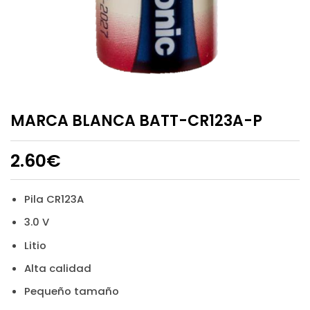
MARCA BLANCA BATT-CR123A-P
2.60
€
Pila CR123A
3.0 V
Litio
Alta calidad
Pequeño tamaño