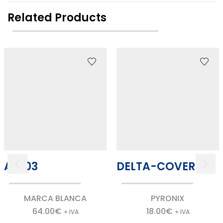
Related Products
AC103
DELTA-COVER
MARCA BLANCA
PYRONIX
64.00
€
18.00
€
+ IVA
+ IVA