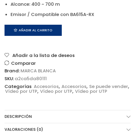
Alcance: 400 ~ 700 m
Emisor / Compatible con BA615A-RX
AÑADIR AL CARRITO
Añadir a la lista de deseos
Comparar
Brand:
MARCA BLANCA
SKU:
a2ca5da80111
Categorías
Accesorios
,
Accesorios
,
Se puede vender
,
Vídeo por UTP
,
Vídeo por UTP
,
Vídeo por UTP
DESCRIPCIÓN
VALORACIONES (0)