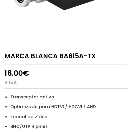
MARCA BLANCA BA615A-TX
16.00
€
+ IVA
Transceptor activo
Optimizado para HDTVI / HDCVI / AHD
1 canal de vídeo
BNC/UTP 4 pines