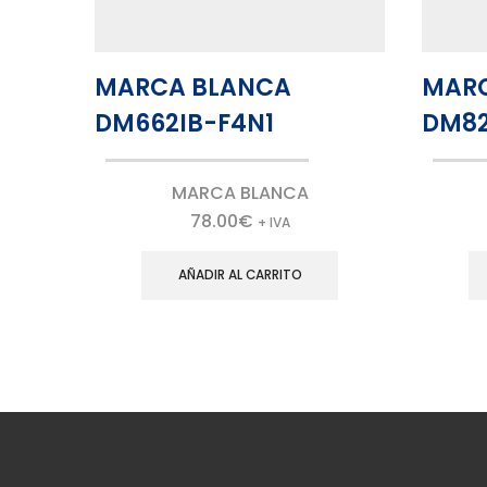
MARCA BLANCA
MAR
DM662IB-F4N1
DM82
MARCA BLANCA
78.00
€
+ IVA
AÑADIR AL CARRITO