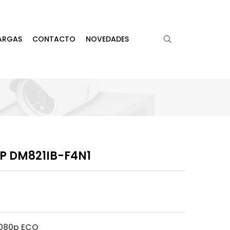
ARGAS
CONTACTO
NOVEDADES
P DM821IB-F4N1
080p ECO