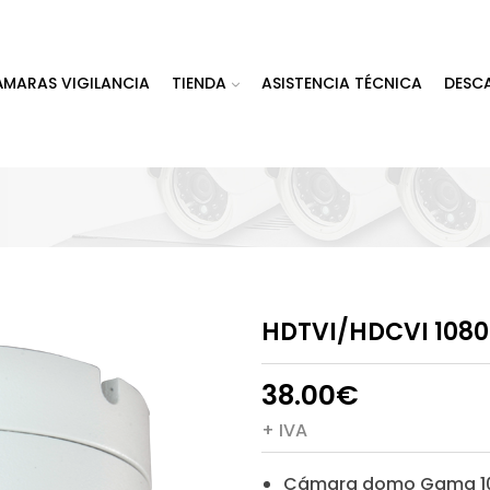
ÁMARAS VIGILANCIA
TIENDA
ASISTENCIA TÉCNICA
DESC
HDTVI/HDCVI 1080
38.00
€
+ IVA
Cámara domo Gama 1