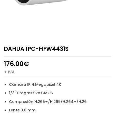
DAHUA IPC-HFW4431S
176.00
€
+ IVA
Cámara IP 4 Megapixel 4K
1/3” Progressive CMOS
Compresión H.265+/H.265/H.264+/H.26
Lente 3.6 mm