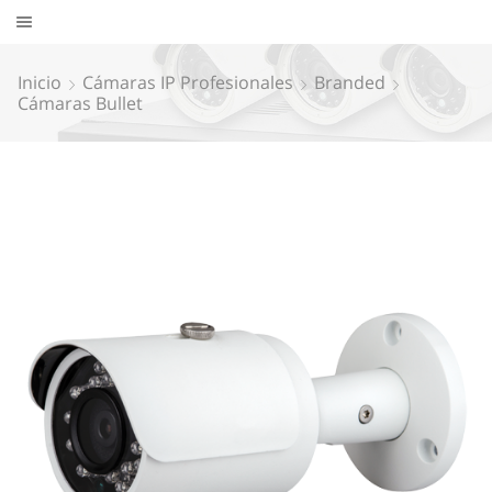
Inicio
Cámaras IP Profesionales
Branded
Cámaras Bullet