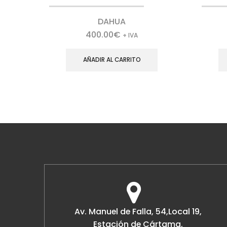
DAHUA
400.00
€
+ IVA
AÑADIR AL CARRITO
Av. Manuel de Falla, 54,Local 19,
Estación de Cártama,