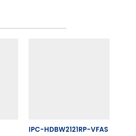
IPC-HDBW2121RP-VFAS
IPC