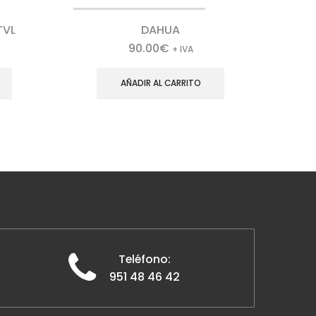
TVL
DAHUA
90.00
€
+ IVA
AÑADIR AL CARRITO
Teléfono:
951 48 46 42