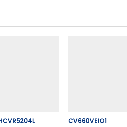
HCVR5204L
CV660VEIO1