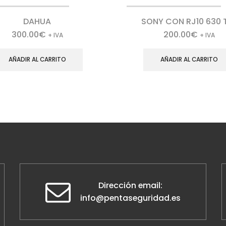
DAHUA
SONY CON RJ10 630 
300.00
€
200.00
€
+ IVA
+ IVA
AÑADIR AL CARRITO
AÑADIR AL CARRITO
Dirección email:
info@pentaseguridad.es