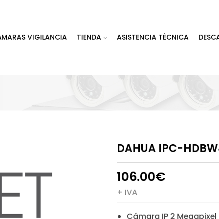
ÁMARAS VIGILANCIA
TIENDA
ASISTENCIA TÉCNICA
DESC
DAHUA IPC-HDBW
106.00
€
+ IVA
Cámara IP 2 Megapixel