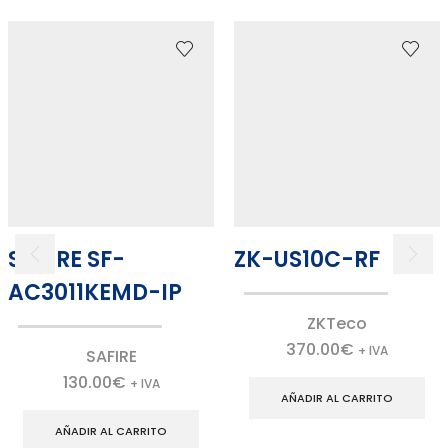
SAFIRE SF-
ZK-US10C-RF
AC3011KEMD-IP
ZKTeco
370.00
€
+ IVA
SAFIRE
130.00
€
+ IVA
AÑADIR AL CARRITO
AÑADIR AL CARRITO