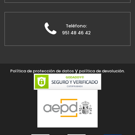
Teléfono:
951 48 46 42
y
Política de protección de datos
política de devolución.