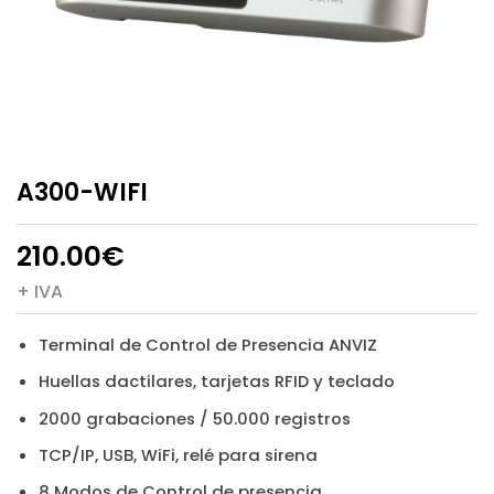
A300-WIFI
210.00
€
+ IVA
Terminal de Control de Presencia ANVIZ
Huellas dactilares, tarjetas RFID y teclado
2000 grabaciones / 50.000 registros
TCP/IP, USB, WiFi, relé para sirena
8 Modos de Control de presencia