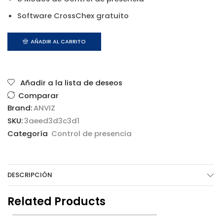
Software CrossChex gratuito
AÑADIR AL CARRITO
Añadir a la lista de deseos
Comparar
Brand:
ANVIZ
SKU:
3aeed3d3c3d1
Categoría
Control de presencia
DESCRIPCIÓN
Related Products