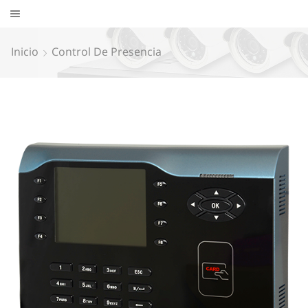
Inicio
Control De Presencia