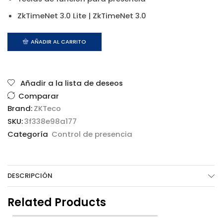
ZkTimeNet 3.0 Lite | ZkTimeNet 3.0
AÑADIR AL CARRITO
Añadir a la lista de deseos
Comparar
Brand:
ZKTeco
SKU:
3f338e98a177
Categoría
Control de presencia
DESCRIPCIÓN
Related Products