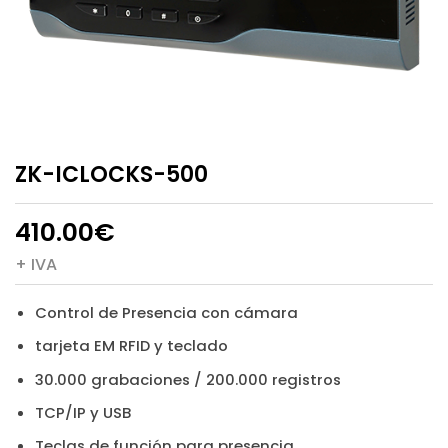
ZK-ICLOCKS-500
410.00
€
+ IVA
Control de Presencia con cámara
tarjeta EM RFID y teclado
30.000 grabaciones / 200.000 registros
TCP/IP y USB
Teclas de función para presencia