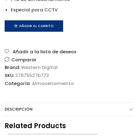
Especial para CCTV
AÑADIR AL CARRITO
Añadir a la lista de deseos
Comparar
Brand:
Western Digital
SKU:
37875527b773
Categoría
Almacenamiento
DESCRIPCIÓN
Related Products