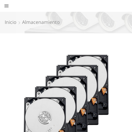
Inicio
Almacenamiento