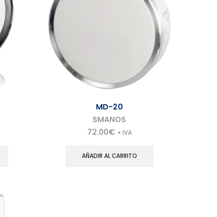
MD-20
SMANOS
72.00
€
+ IVA
AÑADIR AL CARRITO