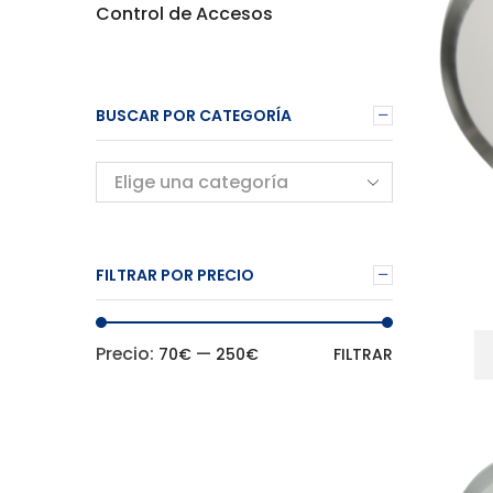
Control de Accesos
BUSCAR POR CATEGORÍA
Elige una categoría
FILTRAR POR PRECIO
Precio
Precio
Precio:
—
70€
250€
FILTRAR
mínimo
máximo