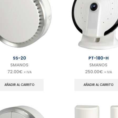
SS-20
PT-180-H
SMANOS
SMANOS
72.00
€
250.00
€
+ IVA
+ IVA
AÑADIR AL CARRITO
AÑADIR AL CARRITO