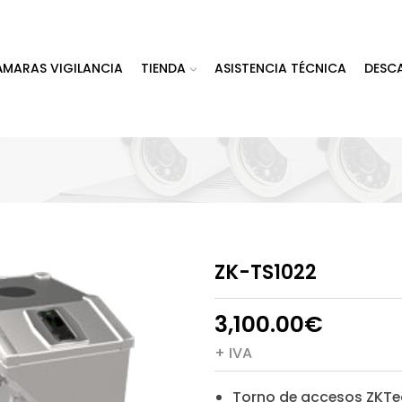
ÁMARAS VIGILANCIA
TIENDA
ASISTENCIA TÉCNICA
DESC
ZK-TS1022
3,100.00
€
+ IVA
Torno de accesos ZKTe