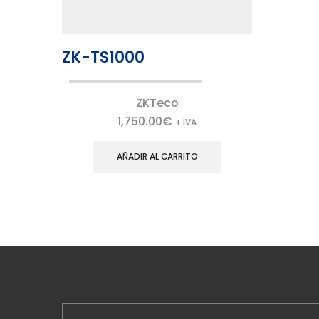
ZK-TS1000
ZKTeco
1,750.00
€
+ IVA
AÑADIR AL CARRITO