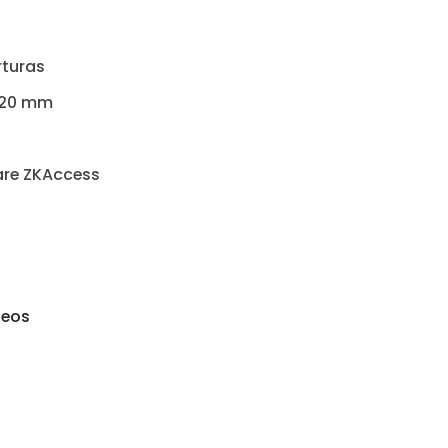
rturas
520 mm
are ZKAccess
seos