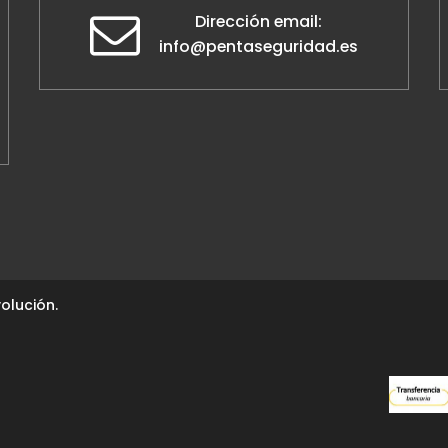
Dirección email:
info@pentaseguridad.es
olución.