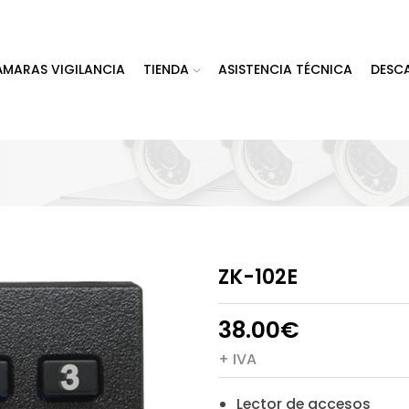
ÁMARAS VIGILANCIA
TIENDA
ASISTENCIA TÉCNICA
DESC
ZK-102E
38.00
€
+ IVA
Lector de accesos