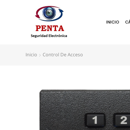
INICIO
C
Inicio
Control De Acceso