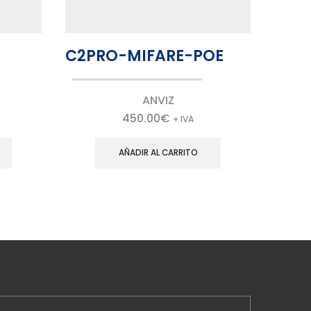
C2PRO-MIFARE-POE
SF-
ANVIZ
450.00
€
+ IVA
AÑADIR AL CARRITO