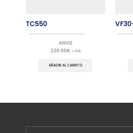
TC550
VF30
ANVIZ
220.00
€
+ IVA
AÑADIR AL CARRITO