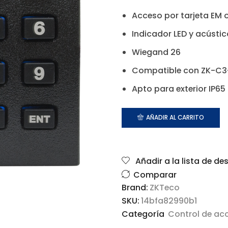
Acceso por tarjeta EM o
Indicador LED y acústic
Wiegand 26
Compatible con ZK-C3
Apto para exterior IP65
AÑADIR AL CARRITO
Añadir a la lista de de
Comparar
Brand:
ZKTeco
SKU:
14bfa82990b1
Categoría
Control de ac