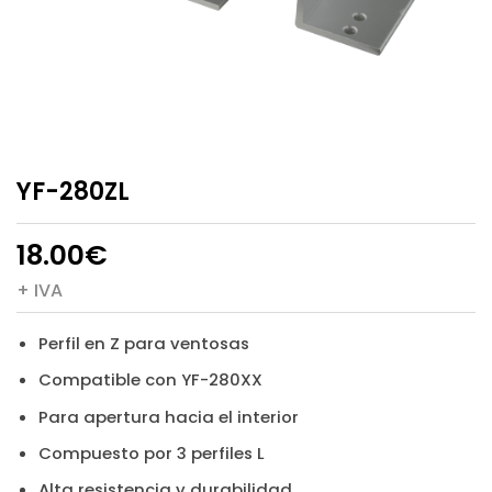
YF-280ZL
18.00
€
+ IVA
Perfil en Z para ventosas
Compatible con YF-280XX
Para apertura hacia el interior
Compuesto por 3 perfiles L
Alta resistencia y durabilidad