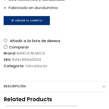
Fabricado en duraluminio
AÑADIR AL CARRITO
Añadir a la lista de deseos
Comparar
Brand:
MARCA BLANCA
SKU:
9d4c984a0034
Categoría
Cerraduras
DESCRIPCIÓN
Related Products