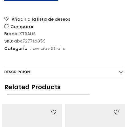
Añadir a la lista de deseos
Comparar
Brand:
XTRALIS
SKU:
abc7277fd959
Categoría
Licencias Xtralis
DESCRIPCIÓN
Related Products