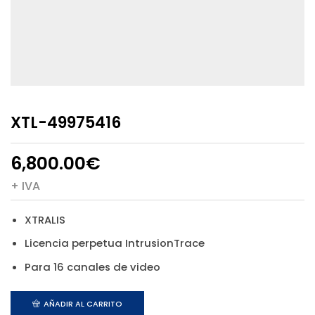
XTL-49975416
6,800.00
€
+ IVA
XTRALIS
Licencia perpetua IntrusionTrace
Para 16 canales de video
AÑADIR AL CARRITO