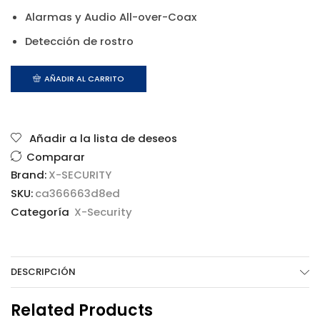
Alarmas y Audio All-over-Coax
Detección de rostro
AÑADIR AL CARRITO
Añadir a la lista de deseos
Comparar
Brand:
X-SECURITY
SKU:
ca366663d8ed
Categoría
X-Security
DESCRIPCIÓN
Related Products