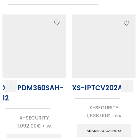
XS-IPDM360SAH-
XS-IPTCV202A-2
12
X-SECURITY
1,638.00
€
+ IVA
X-SECURITY
1,092.00
€
+ IVA
AÑADIR AL CARRITO