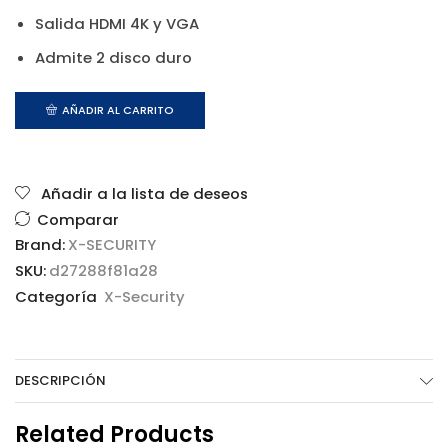
Salida HDMI 4K y VGA
Admite 2 disco duro
AÑADIR AL CARRITO
Añadir a la lista de deseos
Comparar
Brand:
X-SECURITY
SKU:
d27288f81a28
Categoría
X-Security
DESCRIPCIÓN
Related Products